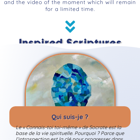
and the video of the moment which will remain
for a limited time.
Inspired Scriptures
Qui suis-je ?
Le « Connais-toi toi-même » de Socrate est la
base de la vie spirituelle. Pourquoi ? Parce que
l’introspection est la clé pour progresser dans