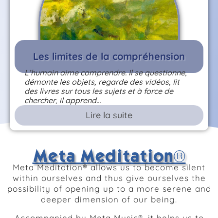
Les limites de la compréhension
L’humain aime comprendre. Il se questionne,
démonte les objets, regarde des vidéos, lit
des livres sur tous les sujets et à force de
chercher, il apprend…
Lire la suite
Meta Meditation®
Meta Meditation® allows us to become silent
within ourselves and thus give ourselves the
possibility of opening up to a more serene and
deeper dimension of our being.
Accompanied by Meta Music®, it helps us to