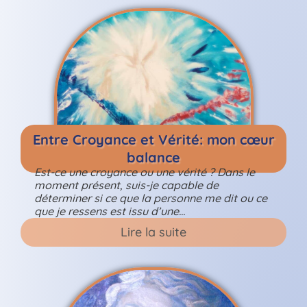
Entre Croyance et Vérité: mon cœur
balance
Est-ce une croyance ou une vérité ? Dans le
moment présent, suis-je capable de
déterminer si ce que la personne me dit ou ce
que je ressens est issu d’une…
Lire la suite