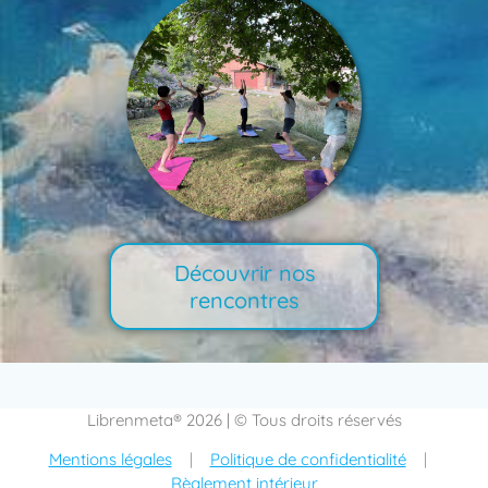
Découvrir nos
rencontres
Librenmeta® 2026 | © Tous droits réservés
Mentions légales
|
Politique de confidentialité
|
Règlement intérieur