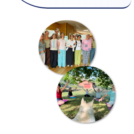
Librenmeta® 2026 | © Tous droits réservés