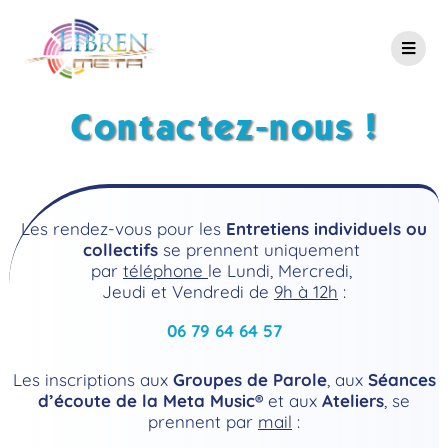
Contactez-nous !
Les rendez-vous pour les
Entretiens individuels ou
collectifs
se prennent uniquement
par
téléphone
le Lundi, Mercredi,
Jeudi et Vendredi de
9h à 12h
:
06 79 64 64 57
Les inscriptions aux
Groupes de Parole
, aux
Séances
d’écoute de la Meta Music®
et aux
Ateliers
, se
prennent par
mail
: