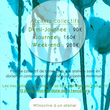
Pour le collectif de bénévoles, les ateliers sont en
donation consciente
avec une participation minimum.
Les inscriptions aux ateliers se font
par mail
, au plus tard
12 jours avant la date de la rencontre.
M'inscrire à un atelier