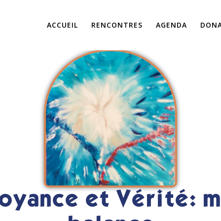
ACCUEIL
RENCONTRES
AGENDA
DON
royance et Vérité: 