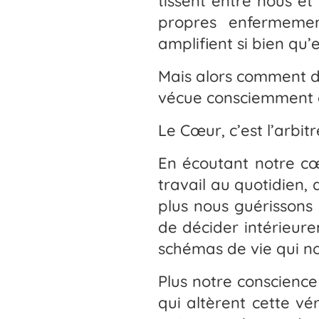
tissent entre nous et
propres enfermemen
amplifient si bien qu’e
Mais alors comment dé
vécue consciemment e
Le Cœur, c’est l’arbit
En écoutant notre cœ
travail au quotidien,
plus nous guérissons 
de décider intérieur
schémas de vie qui no
Plus notre conscience 
qui altèrent cette vér