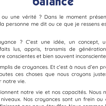
balance
 ou une vérité ? Dans le moment présent
la personne me dit ou ce que je ressens e
oyance ? C’est une idée, un concept, u
faits lus, appris, transmis de génératio
e conscientes et bien souvent inconsciente
plis de croyances. Et c’est à nous d’en pr
outes ces choses que nous croyons justes
 notre vie.
ionnent notre vie et nos capacités. Nous n
 niveaux. Nos croyances sont un frein ou e