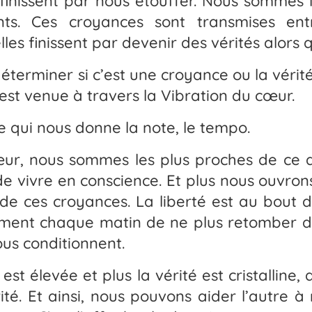
 finissent par nous étouffer. Nous sommes 
ts. Ces croyances sont transmises entr
lles finissent par devenir des vérités alors qu
terminer si c’est une croyance ou la vérité
st venue à travers la Vibration du cœur.
re qui nous donne la note, le tempo.
ur, nous sommes les plus proches de ce qui
 de vivre en conscience. Et plus nous ouvron
de ces croyances. La liberté est au bout 
ement chaque matin de ne plus retomber 
us conditionnent.
est élevée et plus la vérité est cristalline,
ité. Et ainsi, nous pouvons aider l’autre à