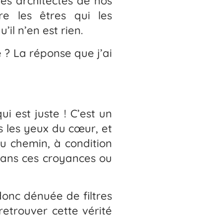
les architectes de nos
e les êtres qui les
’il n’en est rien.
 ? La réponse que j’ai
 est juste ! C’est un
s les yeux du cœur, et
du chemin, à condition
dans ces croyances ou
 donc dénuée de filtres
 retrouver cette vérité