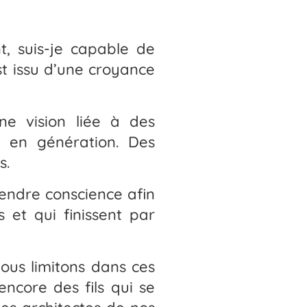
, suis-je capable de
st issu d’une croyance
ne vision liée à des
n en génération. Des
s.
endre conscience afin
 et qui finissent par
ous limitons dans ces
ncore des fils qui se